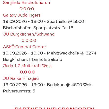
Sanjindo Bischofshofen
0:0
0:0
Galaxy Judo Tigers
19.09.2026 - 18:00
• Sporthalle @ 5500
Bischofshofen, Sportplatzstraße 15
JU Burgkirchen/Schwand
0:0
0:0
ASKÖ Combat Center
19.09.2026 - 19:00
• Mehrzweckhalle @ 5274
Burgkirchen, Pfarrhofstraße 5
Judo-LZ Multikraft Wels
0:0
0:0
JU Raika Pinzgau
19.09.2026 - 19:00
• Budokan @ 4600 Wels,
Pulverturmstr. 5