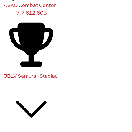
ASKÖ Combat Center
7:7
612:603
JBLV Samurai-Stadlau