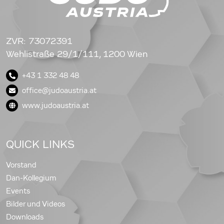
ZVR: 73072391
Wehlistraße 29/1/111, 1200 Wien
+43 1 332 48 48
office@judoaustria.at
www.judoaustria.at
QUICK LINKS
Vorstand
Dan-Kollegium
Events
Bilder und Videos
Downloads