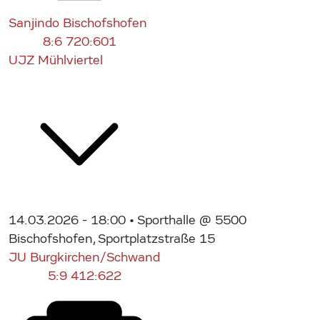
Sanjindo Bischofshofen
8:6
720:601
UJZ Mühlviertel
14.03.2026 - 18:00
• Sporthalle @ 5500
Bischofshofen, Sportplatzstraße 15
JU Burgkirchen/Schwand
5:9
412:622