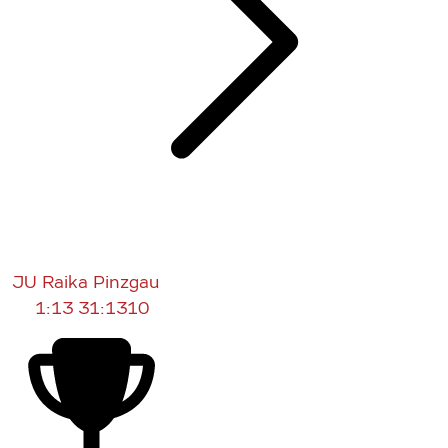
JU Raika Pinzgau
1:13
31:1310