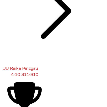
JU Raika Pinzgau
4:10
311:910