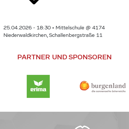
25.04.2026 - 18:30
• Mittelschule @ 4174
Niederwaldkirchen, Schallenbergstraße 11
PARTNER UND SPONSOREN