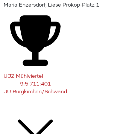
Maria Enzersdorf, Liese Prokop-Platz 1
UJZ Mühlviertel
9:5
711:401
JU Burgkirchen/Schwand