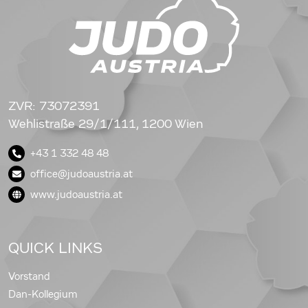
ZVR: 73072391
Wehlistraße 29/1/111, 1200 Wien
+43 1 332 48 48
office@judoaustria.at
www.judoaustria.at
QUICK LINKS
Vorstand
Dan-Kollegium