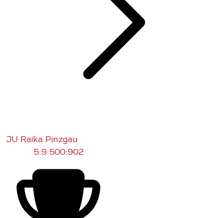
JU Raika Pinzgau
5:9
500:902