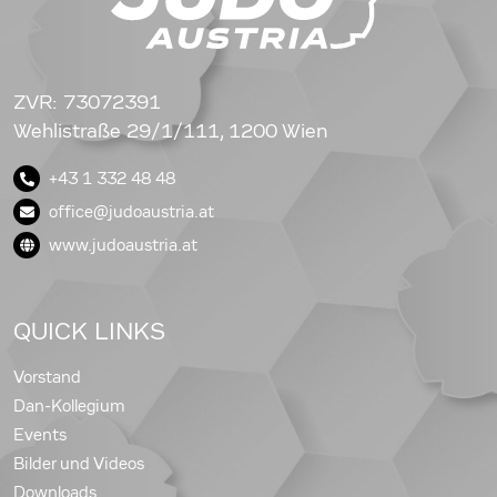
ZVR: 73072391
Wehlistraße 29/1/111, 1200 Wien
+43 1 332 48 48
office@judoaustria.at
www.judoaustria.at
QUICK LINKS
Vorstand
Dan-Kollegium
Events
Bilder und Videos
Downloads