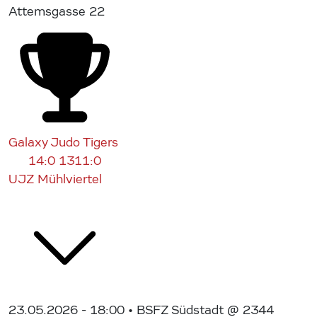
Attemsgasse 22
Galaxy Judo Tigers
14:0
1311:0
UJZ Mühlviertel
23.05.2026 - 18:00
• BSFZ Südstadt @ 2344