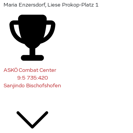
Maria Enzersdorf, Liese Prokop-Platz 1
ASKÖ Combat Center
9:5
735:420
Sanjindo Bischofshofen