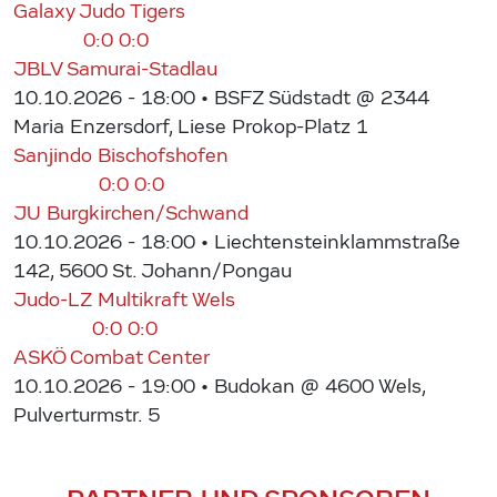
Galaxy Judo Tigers
0:0
0:0
JBLV Samurai-Stadlau
10.10.2026 - 18:00
• BSFZ Südstadt @ 2344
Maria Enzersdorf, Liese Prokop-Platz 1
Sanjindo Bischofshofen
0:0
0:0
JU Burgkirchen/Schwand
10.10.2026 - 18:00
• Liechtensteinklammstraße
142, 5600 St. Johann/Pongau
Judo-LZ Multikraft Wels
0:0
0:0
ASKÖ Combat Center
10.10.2026 - 19:00
• Budokan @ 4600 Wels,
Pulverturmstr. 5