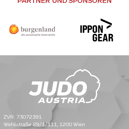
PARTNER UND SPONSOREN
ZVR: 73072391
Wehlistraße 29/1/111, 1200 Wien