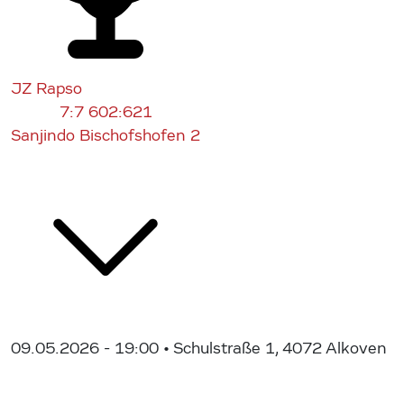
JZ Rapso
7:7
602:621
Sanjindo Bischofshofen 2
09.05.2026 - 19:00
• Schulstraße 1, 4072 Alkoven