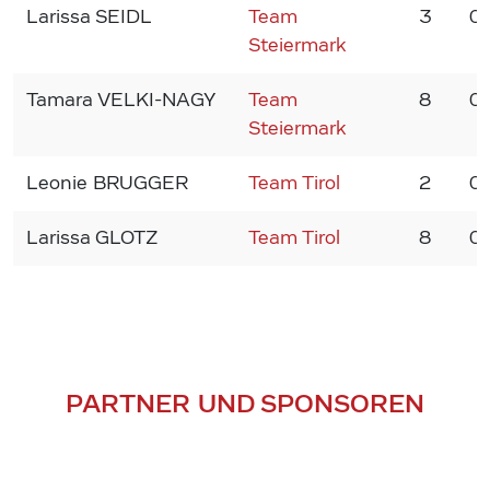
Larissa SEIDL
Team
3
0
Steiermark
Tamara VELKI-NAGY
Team
8
0
Steiermark
Leonie BRUGGER
Team Tirol
2
0
Larissa GLOTZ
Team Tirol
8
0
PARTNER UND SPONSOREN