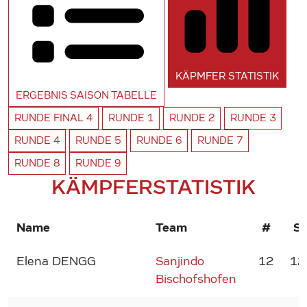
KÄPMFER
STATISTIK
ERGEBNIS SAISON
TABELLE
RUNDE
FINAL 4
RUNDE
1
RUNDE
2
RUNDE
3
RUNDE
4
RUNDE
5
RUNDE
6
RUNDE
7
RUNDE
8
RUNDE
9
KÄMPFERSTATISTIK
Name
Team
#
S
Elena DENGG
Sanjindo
12
12
Bischofshofen