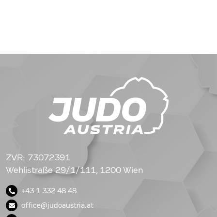
ZVR: 73072391
Wehlistraße 29/1/111, 1200 Wien
+43 1 332 48 48
office@judoaustria.at