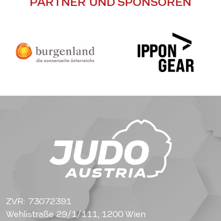
PARTNER UND SPONSOREN
ZVR: 73072391
Wehlistraße 29/1/111, 1200 Wien