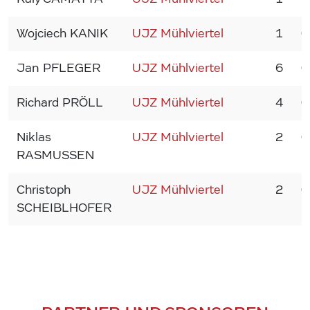
Wojciech KANIK
UJZ Mühlviertel
1
0
Jan PFLEGER
UJZ Mühlviertel
6
0
Richard PRÖLL
UJZ Mühlviertel
4
0
Niklas
UJZ Mühlviertel
2
0
RASMUSSEN
Christoph
UJZ Mühlviertel
2
0
SCHEIBLHOFER