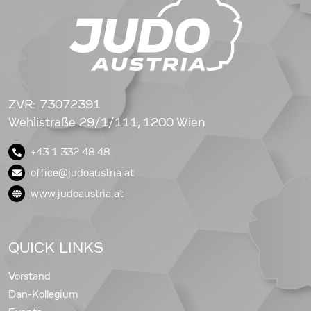
ZVR: 73072391
Wehlistraße 29/1/111, 1200 Wien
+43 1 332 48 48
office@judoaustria.at
www.judoaustria.at
QUICK LINKS
Vorstand
Dan-Kollegium