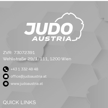
ZVR: 73072391
Wehlistraße 29/1/111, 1200 Wien
+43 1 332 48 48
office@judoaustria.at
www.judoaustria.at
QUICK LINKS