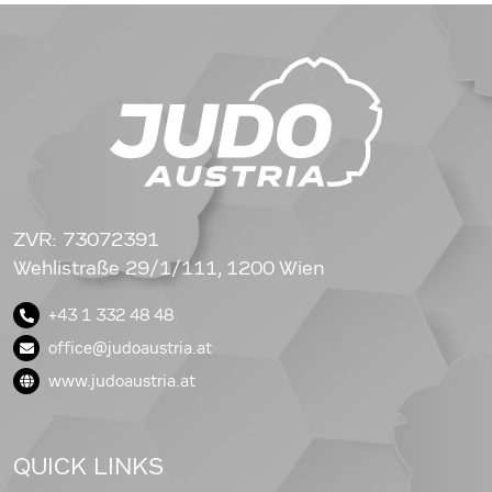
ZVR: 73072391
Wehlistraße 29/1/111, 1200 Wien
+43 1 332 48 48
office@judoaustria.at
www.judoaustria.at
QUICK LINKS