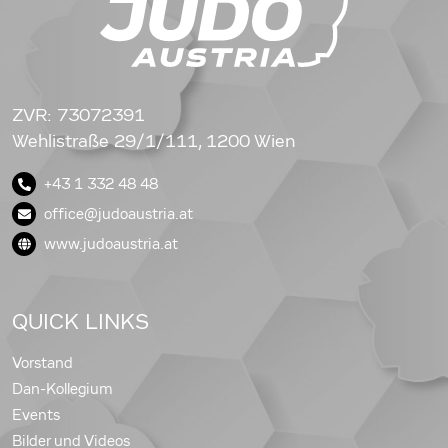
ZVR: 73072391
Wehlistraße 29/1/111, 1200 Wien
+43 1 332 48 48
office@judoaustria.at
www.judoaustria.at
QUICK LINKS
Vorstand
Dan-Kollegium
Events
Bilder und Videos