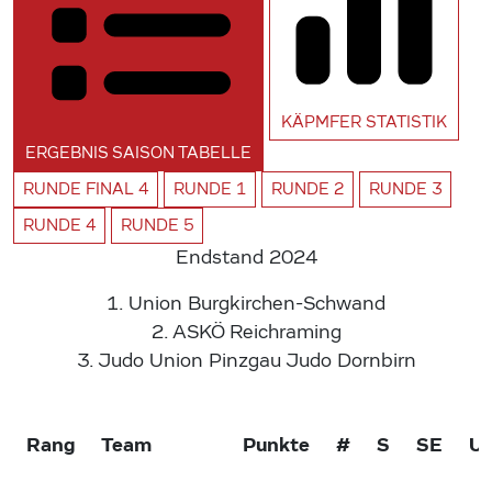
KÄPMFER
STATISTIK
ERGEBNIS SAISON
TABELLE
RUNDE
FINAL 4
RUNDE
1
RUNDE
2
RUNDE
3
RUNDE
4
RUNDE
5
Endstand 2024
1.
Union Burgkirchen-Schwand
2.
ASKÖ Reichraming
3.
Judo Union Pinzgau
Judo Dornbirn
Rang
Team
Punkte
#
S
SE
U