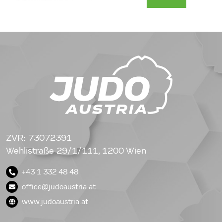
ZVR: 73072391
Wehlistraße 29/1/111, 1200 Wien
+43 1 332 48 48
office@judoaustria.at
www.judoaustria.at