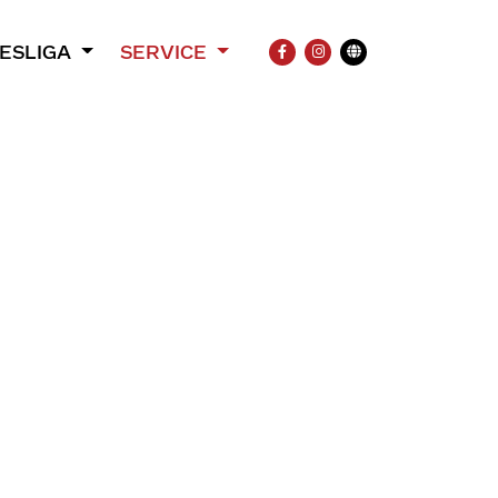
ESLIGA
SERVICE
FACEBOOK
INSTAGRAM
Übersetzung