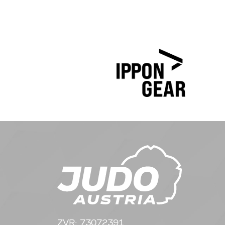
ZVR: 73072391