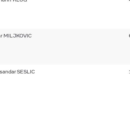
ar MILJKOVIC
sandar SESLIC