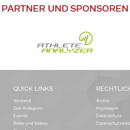
PARTNER UND SPONSOREN
QUICK LINKS
RECHTLIC
Vorstand
Archiv
Dan-Kollegium
Impressum
Events
Datenschutz
Bilder und Videos
Datenschutzerkl