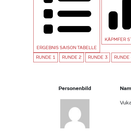
KÄPMFER
S
ERGEBNIS SAISON
TABELLE
RUNDE
1
RUNDE
2
RUNDE
3
RUNDE
Personenbild
Nam
Vuk