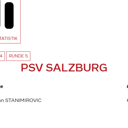
TATISTIK
4
RUNDE
5
PSV SALZBURG
e
an STANIMIROVIC