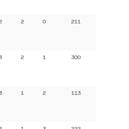
2
2
0
211
3
2
1
300
3
1
2
113
4
1
3
222