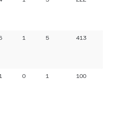
6
1
5
413
1
0
1
100