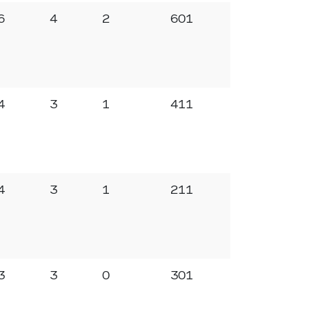
6
4
2
601
4
3
1
411
4
3
1
211
3
3
0
301