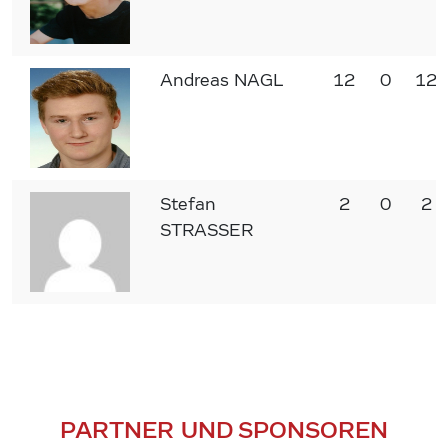
Andreas NAGL
12
0
12
Stefan
2
0
2
STRASSER
PARTNER UND SPONSOREN