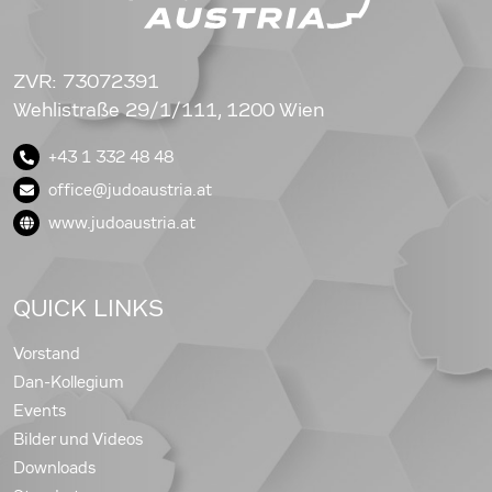
ZVR: 73072391
Wehlistraße 29/1/111, 1200 Wien
+43 1 332 48 48
office@judoaustria.at
www.judoaustria.at
QUICK LINKS
Vorstand
Dan-Kollegium
Events
Bilder und Videos
Downloads