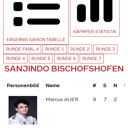
KÄPMFER
STATISTIK
ERGEBNIS SAISON
TABELLE
RUNDE
FINAL 4
RUNDE
1
RUNDE
2
RUNDE
3
RUNDE
4
RUNDE
5
RUNDE
6
RUNDE
7
SANJINDO BISCHOFSHOFEN
Personenbild
Name
#
S
N
Marcus AUER
9
7
2