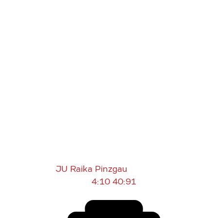
JU Raika Pinzgau
4:10
40:91