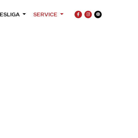
ESLIGA
SERVICE
FACEBOOK
INSTAGRAM
Übersetzung