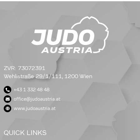
ZVR: 73072391
Wehlistraße 29/1/111, 1200 Wien
+43 1 332 48 48
office@judoaustria.at
www.judoaustria.at
QUICK LINKS