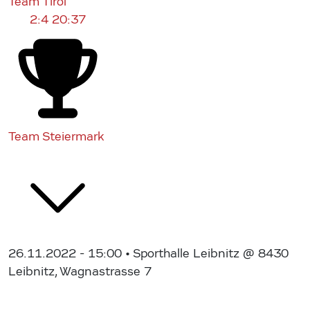
Team Tirol
2:4
20:37
Team Steiermark
26.11.2022 - 15:00
• Sporthalle Leibnitz @ 8430
Leibnitz, Wagnastrasse 7