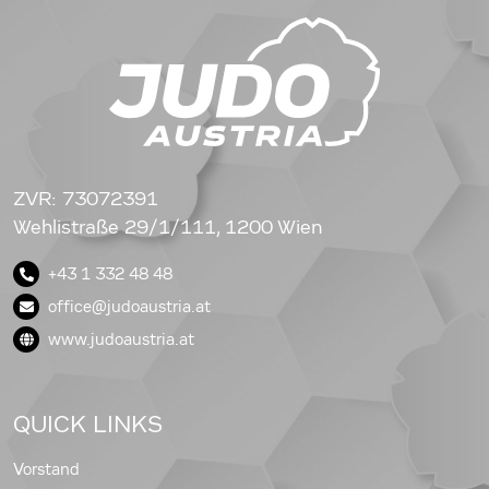
ZVR: 73072391
Wehlistraße 29/1/111, 1200 Wien
+43 1 332 48 48
office@judoaustria.at
www.judoaustria.at
QUICK LINKS
Vorstand