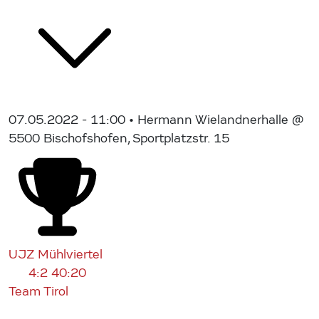
07.05.2022 - 11:00
• Hermann Wielandnerhalle @
5500 Bischofshofen, Sportplatzstr. 15
UJZ Mühlviertel
4:2
40:20
Team Tirol