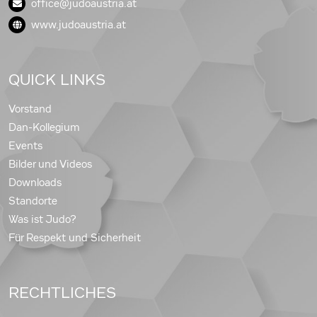
office@judoaustria.at
www.judoaustria.at
QUICK LINKS
Vorstand
Dan-Kollegium
Events
Bilder und Videos
Downloads
Standorte
Was ist Judo?
Für Respekt und Sicherheit
RECHTLICHES