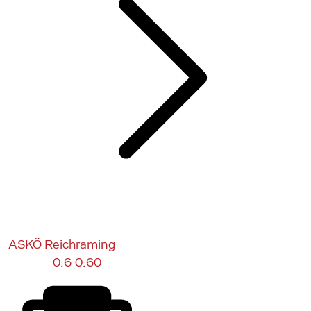
ASKÖ Reichraming
0:6
0:60