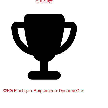
0:6
0:57
WKG Flachgau-Burgkirchen-DynamicOne