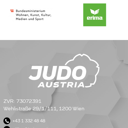
ZVR: 73072391
Wehlistraße 29/1/111, 1200 Wien
+43 1 332 48 48