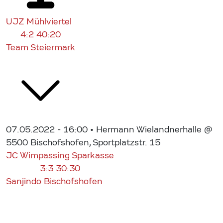
UJZ Mühlviertel
4:2
40:20
Team Steiermark
07.05.2022 - 16:00
• Hermann Wielandnerhalle @
5500 Bischofshofen, Sportplatzstr. 15
JC Wimpassing Sparkasse
3:3
30:30
Sanjindo Bischofshofen