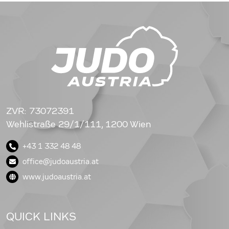
ZVR: 73072391
Wehlistraße 29/1/111, 1200 Wien
+43 1 332 48 48
office@judoaustria.at
www.judoaustria.at
QUICK LINKS