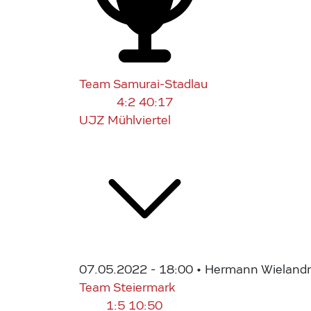
Team Samurai-Stadlau
4:2
40:17
UJZ Mühlviertel
07.05.2022 - 18:00
• Hermann Wielandne
Team Steiermark
1:5
10:50