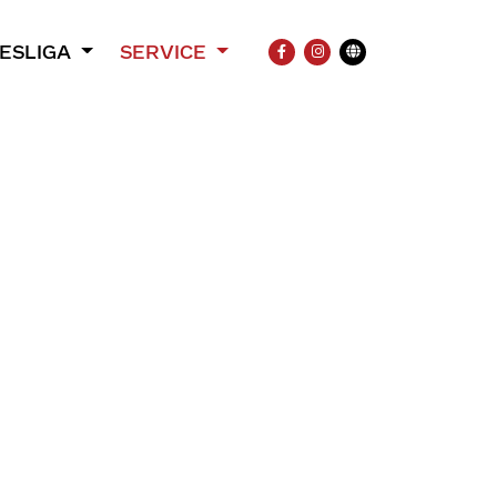
ESLIGA
SERVICE
FACEBOOK
INSTAGRAM
Übersetzung