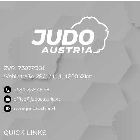
ZVR: 73072391
Wehlistraße 29/1/111, 1200 Wien
+43 1 332 48 48
office@judoaustria.at
www.judoaustria.at
QUICK LINKS