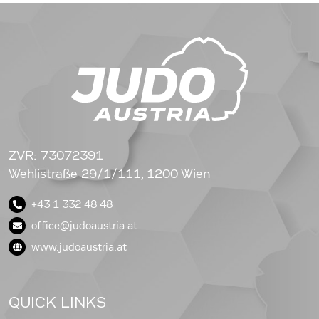
ZVR: 73072391
Wehlistraße 29/1/111, 1200 Wien
+43 1 332 48 48
office@judoaustria.at
www.judoaustria.at
QUICK LINKS