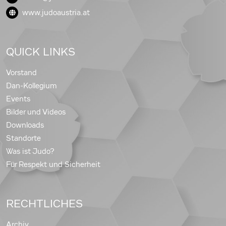
www.judoaustria.at
QUICK LINKS
Vorstand
Dan-Kollegium
Events
Bilder und Videos
Downloads
Standorte
Was ist Judo?
Für Respekt und Sicherheit
RECHTLICHES
Archiv