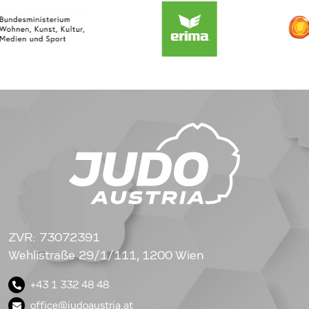
ZVR: 73072391
Wehlistraße 29/1/111, 1200 Wien
+43 1 332 48 48
office@judoaustria.at