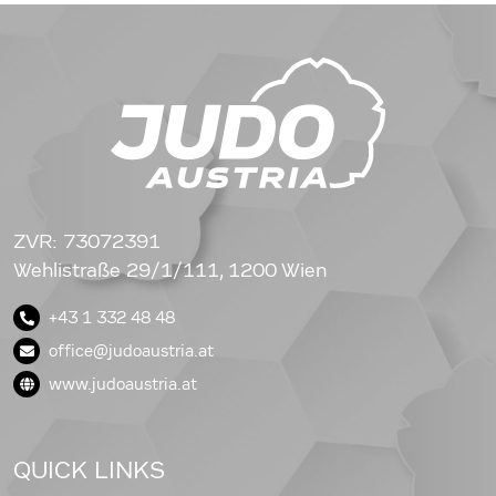
ZVR: 73072391
Wehlistraße 29/1/111, 1200 Wien
+43 1 332 48 48
office@judoaustria.at
www.judoaustria.at
QUICK LINKS