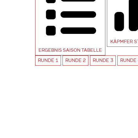
KÄPMFER
S
ERGEBNIS SAISON
TABELLE
RUNDE
1
RUNDE
2
RUNDE
3
RUNDE