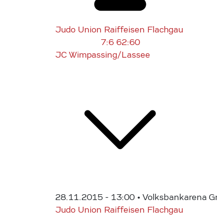
Judo Union Raiffeisen Flachgau
7:6
62:60
JC Wimpassing/Lassee
28.11.2015 - 13:00
• Volksbankarena G
Judo Union Raiffeisen Flachgau