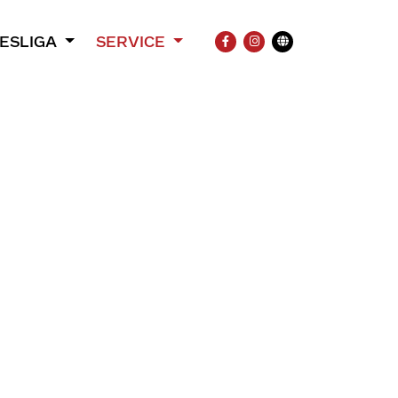
ESLIGA
SERVICE
FACEBOOK
INSTAGRAM
Übersetzung