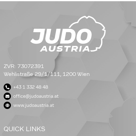
ZVR: 73072391
Wehlistraße 29/1/111, 1200 Wien
+43 1 332 48 48
office@judoaustria.at
www.judoaustria.at
QUICK LINKS