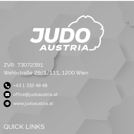
ZVR: 73072391
Wehlistraße 29/1/111, 1200 Wien
+43 1 332 48 48
office@judoaustria.at
www.judoaustria.at
QUICK LINKS