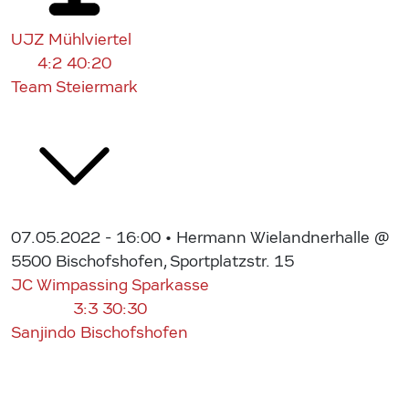
UJZ Mühlviertel
4:2
40:20
Team Steiermark
07.05.2022 - 16:00
• Hermann Wielandnerhalle @
5500 Bischofshofen, Sportplatzstr. 15
JC Wimpassing Sparkasse
3:3
30:30
Sanjindo Bischofshofen