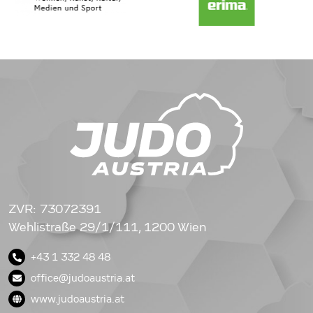
ZVR: 73072391
Wehlistraße 29/1/111, 1200 Wien
+43 1 332 48 48
office@judoaustria.at
www.judoaustria.at