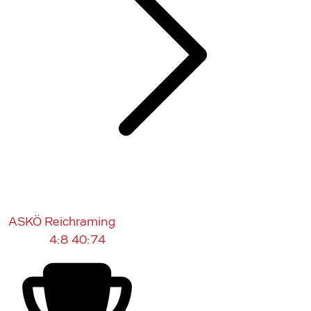
ASKÖ Reichraming
4:8
40:74