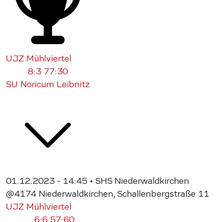
UJZ Mühlviertel
8:3
77:30
SU Noricum Leibnitz
01.12.2023 - 14:45
• SHS Niederwaldkirchen
@4174 Niederwaldkirchen, Schallenbergstraße 11
UJZ Mühlviertel
6:6
57:60