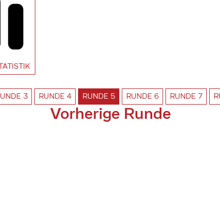
TATISTIK
RUNDE
3
RUNDE
4
RUNDE
5
RUNDE
6
RUNDE
7
R
Vorherige Runde