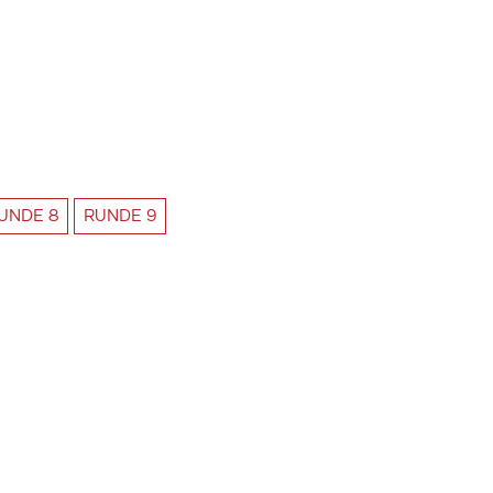
UNDE
8
RUNDE
9