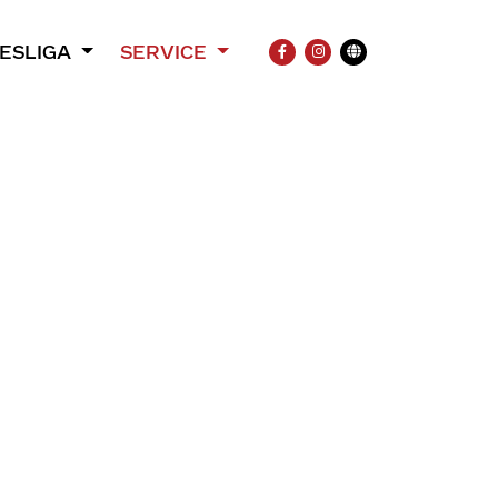
ESLIGA
SERVICE
FACEBOOK
INSTAGRAM
Übersetzung