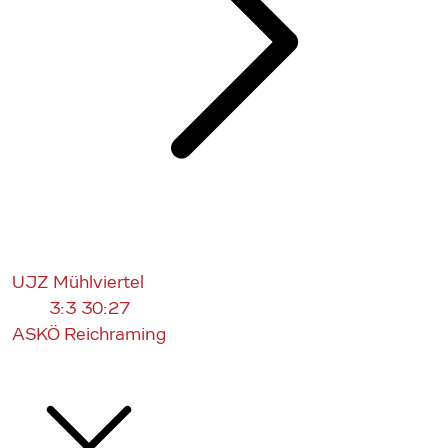
UJZ Mühlviertel
3:3
30:27
ASKÖ Reichraming