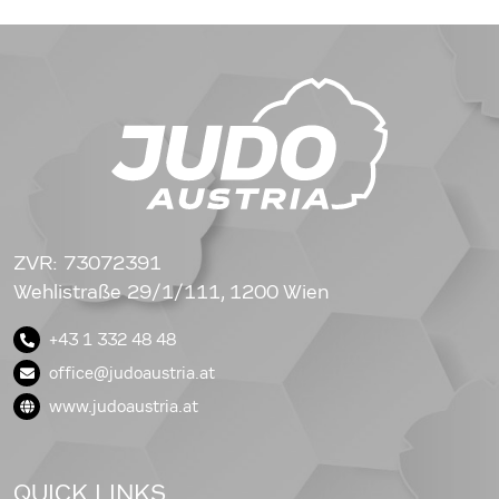
ZVR: 73072391
Wehlistraße 29/1/111, 1200 Wien
+43 1 332 48 48
office@judoaustria.at
www.judoaustria.at
QUICK LINKS