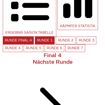
KÄPMFER
STATISTIK
ERGEBNIS SAISON
TABELLE
RUNDE
FINAL 4
RUNDE
1
RUNDE
2
RUNDE
3
RUNDE
4
RUNDE
5
RUNDE
6
RUNDE
7
Final 4
Nächste Runde