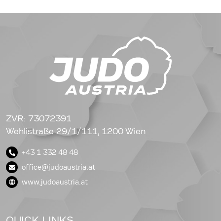
ZVR: 73072391
Wehlistraße 29/1/111, 1200 Wien
+43 1 332 48 48
office@judoaustria.at
www.judoaustria.at
QUICK LINKS