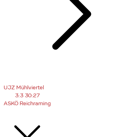
UJZ Mühlviertel
3:3
30:27
ASKÖ Reichraming