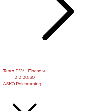
Team PSV - Flachgau
3:3
30:30
ASKÖ Reichraming