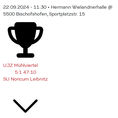
22.09.2024 - 11:30
• Hermann Wielandnerhalle @
5500 Bischofshofen, Sportplatzstr. 15
UJZ Mühlviertel
5:1
47:10
SU Noricum Leibnitz