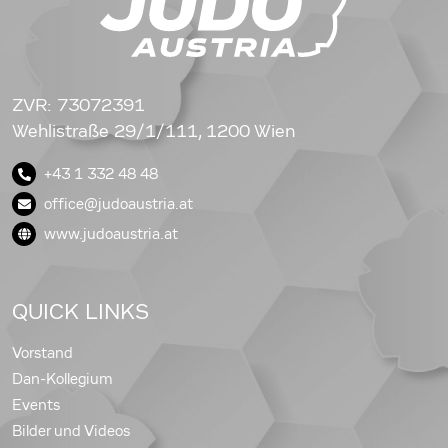
ZVR: 73072391
Wehlistraße 29/1/111, 1200 Wien
+43 1 332 48 48
office@judoaustria.at
www.judoaustria.at
QUICK LINKS
Vorstand
Dan-Kollegium
Events
Bilder und Videos