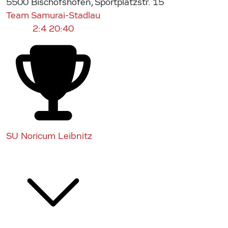
5500 Bischofshofen, Sportplatzstr. 15
Team Samurai-Stadlau
2:4
20:40
SU Noricum Leibnitz