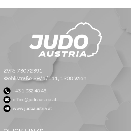
ZVR: 73072391
Wehlistraße 29/1/111, 1200 Wien
+43 1 332 48 48
office@judoaustria.at
www.judoaustria.at