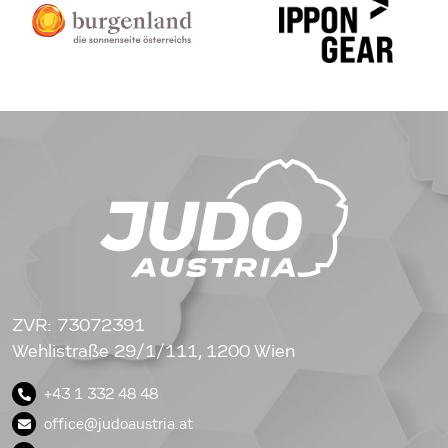
ZVR: 73072391
Wehlistraße 29/1/111, 1200 Wien
+43 1 332 48 48
office@judoaustria.at