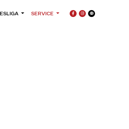
ESLIGA
SERVICE
FACEBOOK
INSTAGRAM
Übersetzung