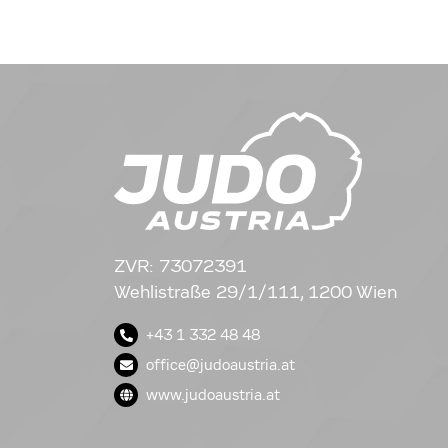
ZVR: 73072391
Wehlistraße 29/1/111, 1200 Wien
+43 1 332 48 48
office@judoaustria.at
www.judoaustria.at