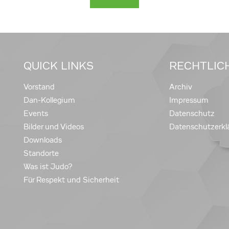
QUICK LINKS
RECHTLIC
Vorstand
Archiv
Dan-Kollegium
Impressum
Events
Datenschutz
Bilder und Videos
Datenschutzerkl
Downloads
Standorte
Was ist Judo?
Für Respekt und Sicherheit