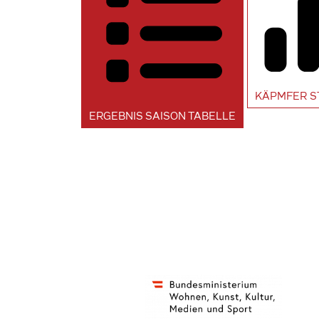
KÄPMFER
S
ERGEBNIS SAISON
TABELLE