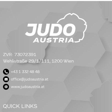
ZVR: 73072391
Wehlistraße 29/1/111, 1200 Wien
+43 1 332 48 48
office@judoaustria.at
www.judoaustria.at
QUICK LINKS