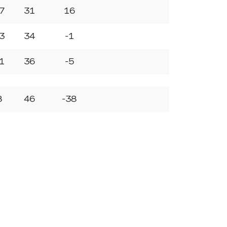
7
31
16
3
34
-1
1
36
-5
8
46
-38