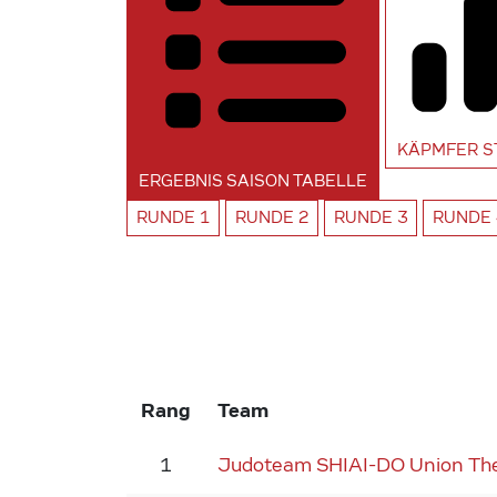
KÄPMFER
S
ERGEBNIS SAISON
TABELLE
RUNDE
1
RUNDE
2
RUNDE
3
RUNDE
Rang
Team
1
Judoteam SHIAI-DO Union Th