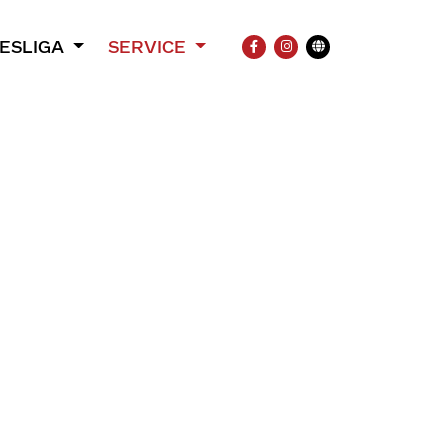
ESLIGA
SERVICE
FACEBOOK
INSTAGRAM
Übersetzung