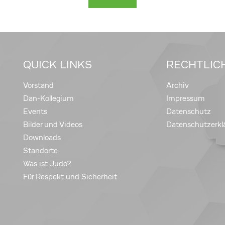
QUICK LINKS
RECHTLIC
Vorstand
Archiv
Dan-Kollegium
Impressum
Events
Datenschutz
Bilder und Videos
Datenschutzerkl
Downloads
Standorte
Was ist Judo?
Für Respekt und Sicherheit