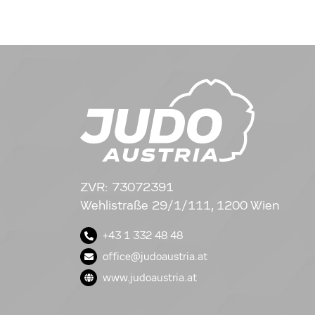
ZVR: 73072391
Wehlistraße 29/1/111, 1200 Wien
+43 1 332 48 48
office@judoaustria.at
www.judoaustria.at