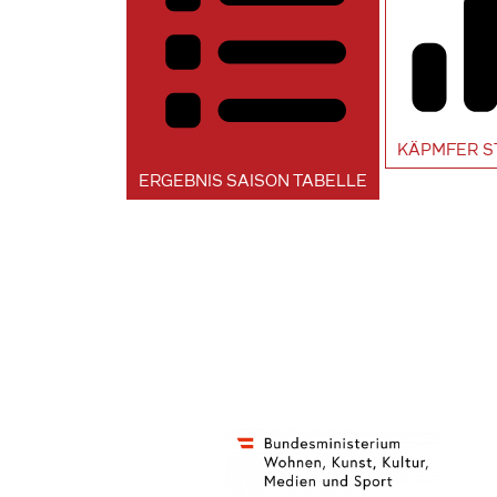
KÄPMFER
S
ERGEBNIS SAISON
TABELLE