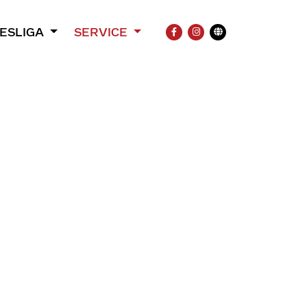
ESLIGA
SERVICE
FACEBOOK
INSTAGRAM
Übersetzung