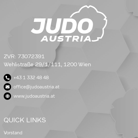
ZVR: 73072391
Wehlistraße 29/1/111, 1200 Wien
+43 1 332 48 48
office@judoaustria.at
www.judoaustria.at
QUICK LINKS
Vorstand