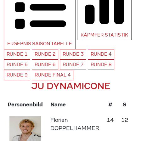
KÄPMFER
STATISTIK
ERGEBNIS SAISON
TABELLE
RUNDE
1
RUNDE
2
RUNDE
3
RUNDE
4
RUNDE
5
RUNDE
6
RUNDE
7
RUNDE
8
RUNDE
9
RUNDE
FINAL 4
JU DYNAMICONE
Personenbild
Name
#
S
Florian
14
12
2
DOPPELHAMMER