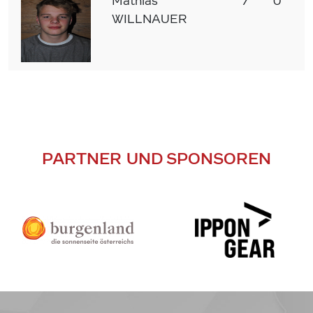
Mathias
7
0
7
WILLNAUER
PARTNER UND SPONSOREN