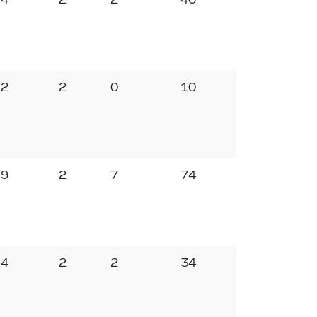
2
2
0
10
9
2
7
74
4
2
2
34