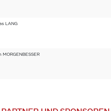
as LANG
an MORGENBESSER