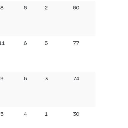
8
6
2
60
11
6
5
77
9
6
3
74
5
4
1
30