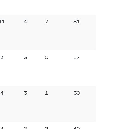
11
4
7
81
3
3
0
17
4
3
1
30
4
2
2
40