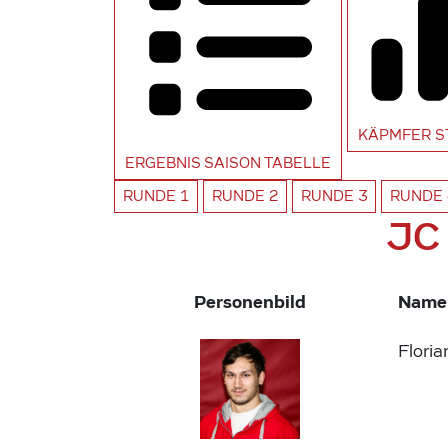
KÄPMFER
S
ERGEBNIS SAISON
TABELLE
RUNDE
1
RUNDE
2
RUNDE
3
RUNDE
JC
Personenbild
Name
Flori