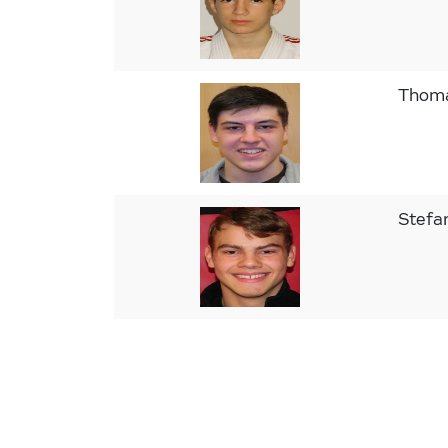
Thom
Stef