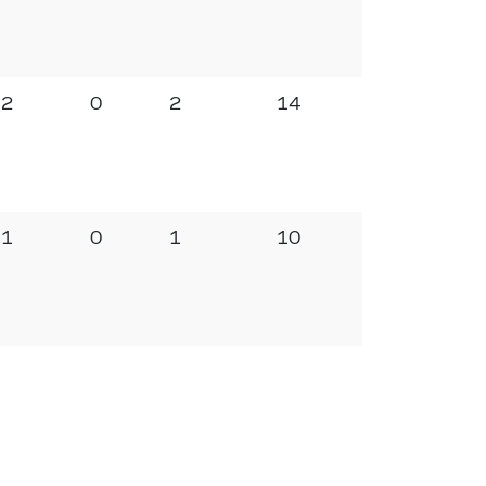
2
0
2
14
1
0
1
10