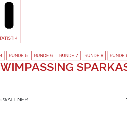
TATISTIK
4
RUNDE
5
RUNDE
6
RUNDE
7
RUNDE
8
RUNDE
 WIMPASSING SPARKA
an WALLNER