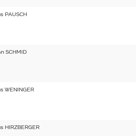
us PAUSCH
nn SCHMID
us WENINGER
us HIRZBERGER