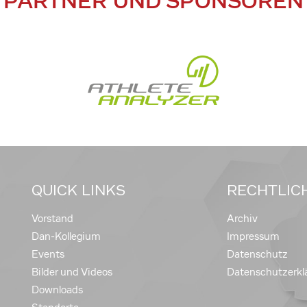
PARTNER UND SPONSOREN
QUICK LINKS
RECHTLIC
Vorstand
Archiv
Dan-Kollegium
Impressum
Events
Datenschutz
Bilder und Videos
Datenschutzerkl
Downloads