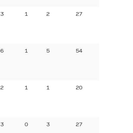
3
1
2
27
6
1
5
54
2
1
1
20
3
0
3
27