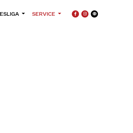
ESLIGA
SERVICE
FACEBOOK
INSTAGRAM
Übersetzung