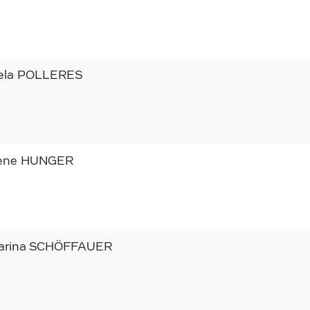
ela POLLERES
lene HUNGER
arina SCHÖFFAUER