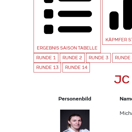
KÄPMFER
S
ERGEBNIS SAISON
TABELLE
RUNDE
1
RUNDE
2
RUNDE
3
RUNDE
RUNDE
13
RUNDE
14
JC
Personenbild
Nam
Mich