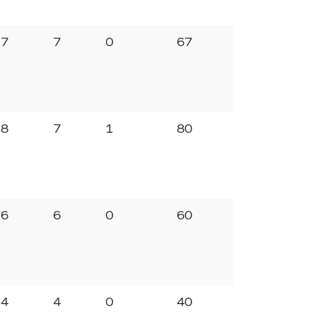
7
7
0
67
8
7
1
80
6
6
0
60
4
4
0
40