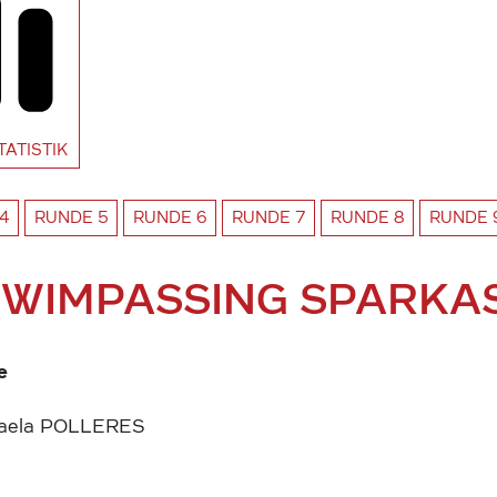
TATISTIK
4
RUNDE
5
RUNDE
6
RUNDE
7
RUNDE
8
RUNDE
 WIMPASSING SPARKA
e
aela POLLERES