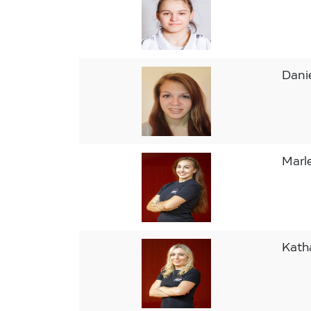
Dani
Mar
Kath