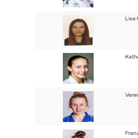
Lisa
Kath
Vere
Fran