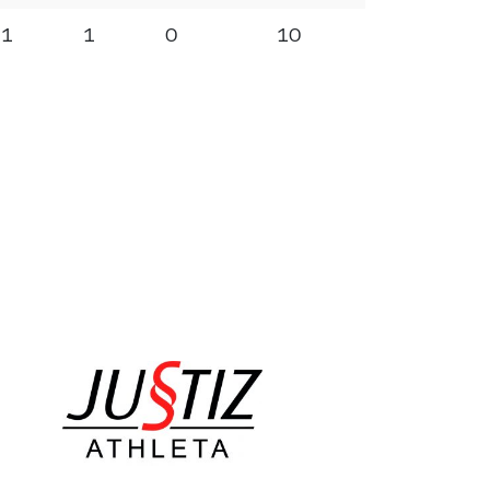
1
1
0
10