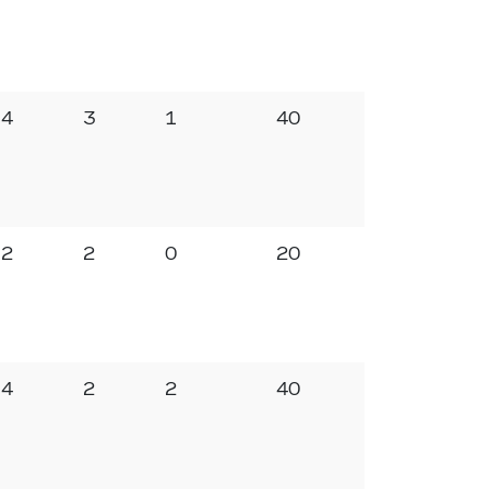
4
3
1
40
2
2
0
20
4
2
2
40