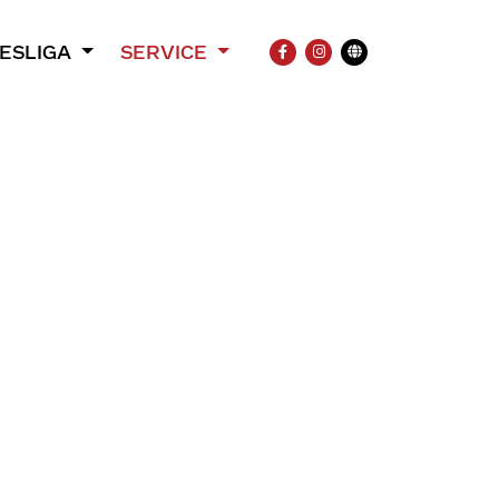
ESLIGA
SERVICE
FACEBOOK
INSTAGRAM
Übersetzung