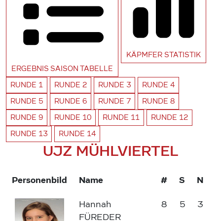
KÄPMFER
STATISTIK
ERGEBNIS SAISON
TABELLE
RUNDE
1
RUNDE
2
RUNDE
3
RUNDE
4
RUNDE
5
RUNDE
6
RUNDE
7
RUNDE
8
RUNDE
9
RUNDE
10
RUNDE
11
RUNDE
12
RUNDE
13
RUNDE
14
UJZ MÜHLVIERTEL
Personenbild
Name
#
S
N
Hannah
8
5
3
FÜREDER