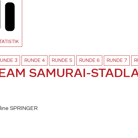
TATISTIK
RUNDE
3
RUNDE
4
RUNDE
5
RUNDE
6
RUNDE
7
R
EAM SAMURAI-STADL
line SPRINGER