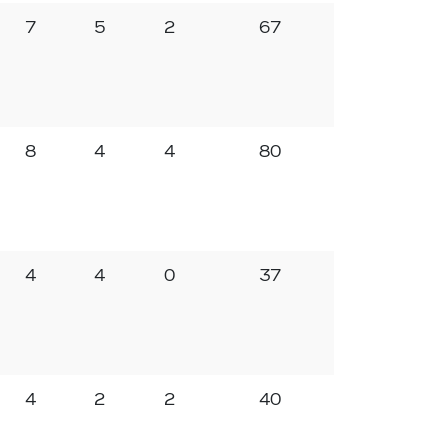
7
5
2
67
8
4
4
80
4
4
0
37
4
2
2
40