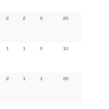
2
2
0
20
1
1
0
10
2
1
1
20