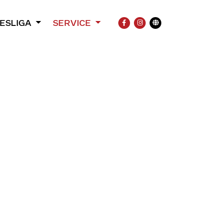
ESLIGA
SERVICE
FACEBOOK
INSTAGRAM
Übersetzung