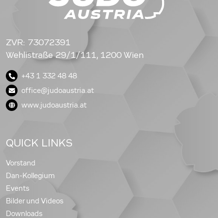
ZVR: 73072391
Wehlistraße 29/1/111, 1200 Wien
+43 1 332 48 48
office@judoaustria.at
www.judoaustria.at
QUICK LINKS
Vorstand
Dan-Kollegium
Events
Bilder und Videos
Downloads