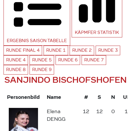
KÄPMFER
STATISTIK
ERGEBNIS SAISON
TABELLE
RUNDE
FINAL 4
RUNDE
1
RUNDE
2
RUNDE
3
RUNDE
4
RUNDE
5
RUNDE
6
RUNDE
7
RUNDE
8
RUNDE
9
SANJINDO BISCHOFSHOFEN
Personenbild
Name
#
S
N
U
Elena
12
12
0
10
DENGG