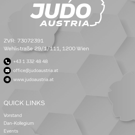
ZVR: 73072391
Wehlistraße 29/1/111, 1200 Wien
+43 1 332 48 48
office@judoaustria.at
www.judoaustria.at
QUICK LINKS
Vorstand
Dan-Kollegium
Events