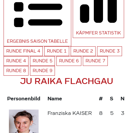
KÄPMFER
STATISTIK
ERGEBNIS SAISON
TABELLE
RUNDE
FINAL 4
RUNDE
1
RUNDE
2
RUNDE
3
RUNDE
4
RUNDE
5
RUNDE
6
RUNDE
7
RUNDE
8
RUNDE
9
JU RAIKA FLACHGAU
Personenbild
Name
#
S
N
Franziska KAISER
8
5
3