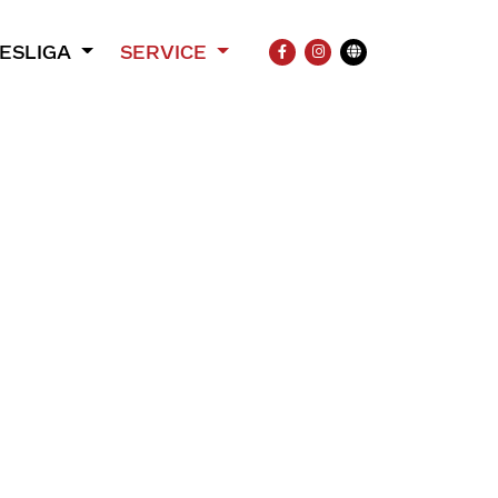
ESLIGA
SERVICE
FACEBOOK
INSTAGRAM
Übersetzung