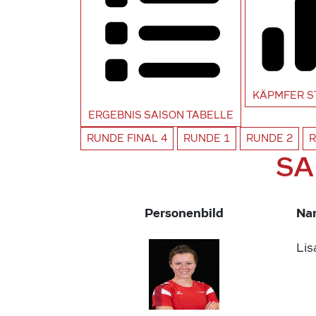
KÄPMFER
S
ERGEBNIS SAISON
TABELLE
RUNDE
FINAL 4
RUNDE
1
RUNDE
2
SA
Personenbild
Na
Li