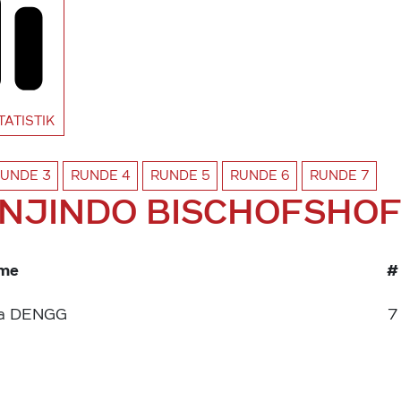
TATISTIK
RUNDE
3
RUNDE
4
RUNDE
5
RUNDE
6
RUNDE
7
NJINDO BISCHOFSHO
me
#
sa DENGG
7