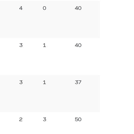
4
0
40
3
1
40
3
1
37
2
3
50